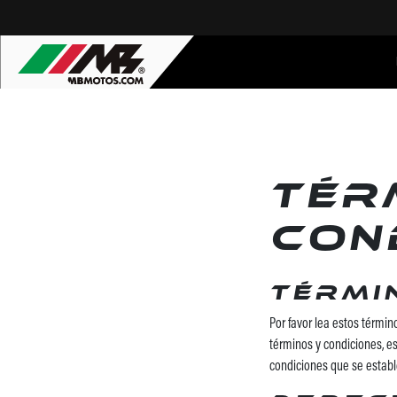
Tér
con
Térmi
Por favor lea estos términ
términos y condiciones, es
condiciones que se establ