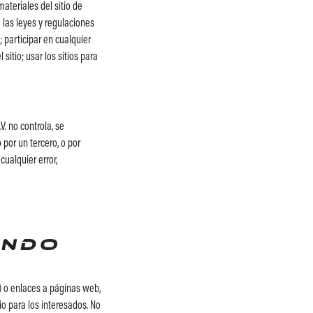
materiales del sitio de
e las leyes y regulaciones
 participar en cualquier
sitio; usar los sitios para
V. no controla, se
por un tercero, o por
cualquier error,
endo
o) o enlaces a páginas web,
io para los interesados. No