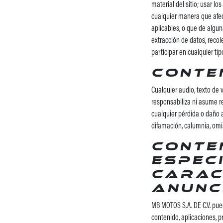
material del sitio; usar lo
cualquier manera que afect
aplicables, o que de algun
extracción de datos, recole
participar en cualquier ti
Conte
Cualquier audio, texto de 
responsabiliza ni asume r
cualquier pérdida o daño a
difamación, calumnia, omi
Conte
espec
carac
anunc
MB MOTOS S.A. DE C.V. pued
contenido, aplicaciones, p