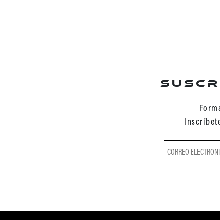
Suscr
Forma
Inscríbet