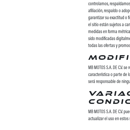
controlamos, respaldamos 
afiliación, respaldo o ad
garantizar su exactitud o f
el sitio están sujetos a 
medidas en forma métrica 
sido modificadas digitalme
todas las ofertas y promoc
Modifi
MB MOTOS S.A. DE C.V. se 
característica o parte de
será responsable de ningun
Varia
condi
MB MOTOS S.A. DE C.V. pue
actualizar el uso en estos