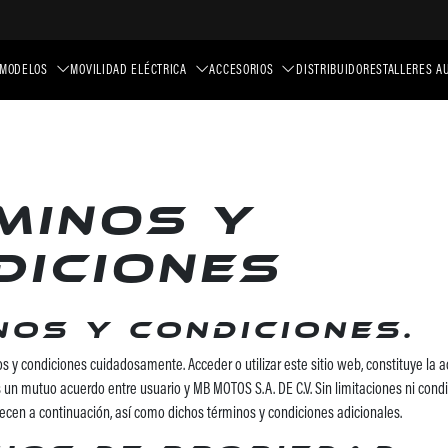
MODELOS
MOVILIDAD ELÉCTRICA
ACCESORIOS
DISTRIBUIDORES
TALLERES A
minos y
diciones
nos y condiciones.
os y condiciones cuidadosamente. Acceder o utilizar este sitio web, constituye la 
 un mutuo acuerdo entre usuario y MB MOTOS S.A. DE C.V. Sin limitaciones ni condi
ecen a continuación, así como dichos términos y condiciones adicionales.