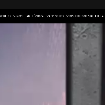
MODELOS
MOVILIDAD ELÉCTRICA
ACCESORIOS
DISTRIBUIDORES
TALLERES A