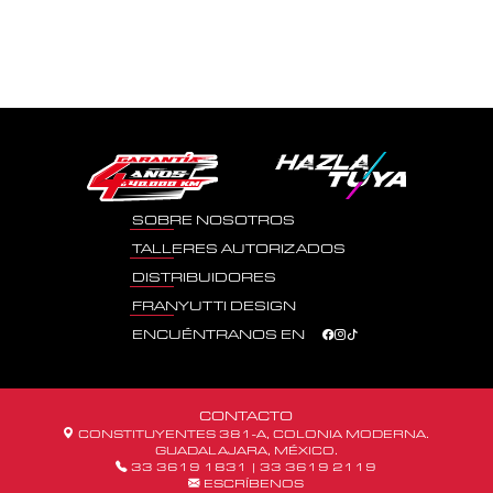
SOBRE NOSOTROS
TALLERES AUTORIZADOS
DISTRIBUIDORES
FRANYUTTI DESIGN
ENCUÉNTRANOS EN
CONTACTO
CONSTITUYENTES 381-A, COLONIA MODERNA.
GUADALAJARA, MÉXICO.
33 3619 1831
|
33 3619 2119
ESCRÍBENOS