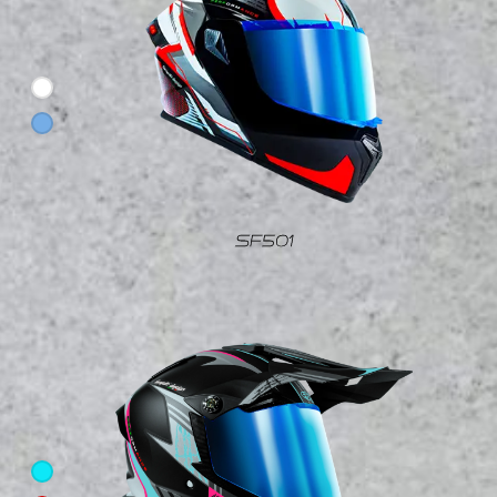
SF501