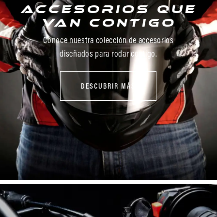
Accesorios que
van contigo
Conoce nuestra colección de accesorios
diseñados para rodar contigo.
DESCUBRIR MÁS