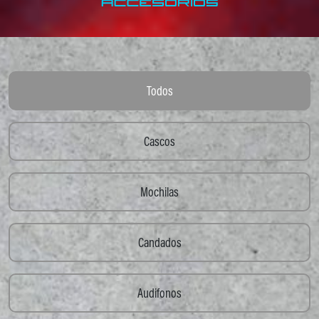
Todos
Cascos
Mochilas
Candados
Audifonos