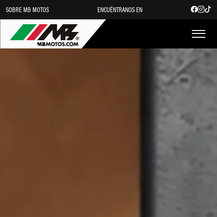
SOBRE MB MOTOS
ENCUÉNTRANOS EN