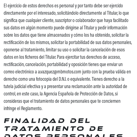
El ejercicio de estos derechos es personal y por tanto debe ser ejercido
directamente por el interesado, solicitándolo directamente al Titular, lo que
significa que cualquier cliente, suscriptor o colaborador que haya facilitado
sus datos en algún momento puede dirigirse al Titular y pedir información
sobre los datos que tiene almacenados y cómo los ha obtenido, solicitar la
rectificación de los mismos, solicitar la portabilidad de sus datos personales,
oponerse al tratamiento, limitar su uso o solicitar la cancelación de esos
datos en los ficheros del Titular. Para ejercitar tus derechos de acceso,
rectificación, cancelación, portabilidad y oposición tienes que enviar un
correo electrónico a a.vazquez@mbmotos.com junto con la prueba válida en
derecho como una fotocopia del D.N.I. o equivalente. Tienes derecho a la
tutela judicial efectiva y a presentar una reclamación ante la autoridad de
control, en este caso, la Agencia Española de Protección de Datos, si
consideras que el tratamiento de datos personales que te conciernen
infringe el Reglamento.
Finalidad del
tratamiento de
datos personales