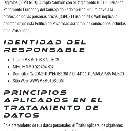
Digitales (LOPD GDD). Cumple también con el Reglamento (UE) 2016/679 del
Parlamento Europeo y del Consejo de 27 de abril de 2016 relativo a la
protección de las personas físicas (RGPD). El uso de sitio Web implica la
aceptación de esta Política de Privacidad así como las condiciones incluidas
en el Aviso Legal.
Identidad del
responsable
Titular: MB MOTOS S.A. DE C.V.
NIF/CIF: MMO 020404 R92
Domicilio: AV. CONSTITUYENTES 381-A CP 44190, GUADALAJARA JALISCO
Sitio Web: WWW.MBMOTOS.COM
Principios
aplicados en el
tratamiento de
datos
En el tratamiento de tus datos personales, el Titular aplicará los siguientes