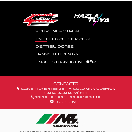
SOBRE NOSOTROS
TALLERES AUTORIZADOS
DISTRIBUIDORES
FRANYUTTI DESIGN
ENCUÉNTRANOS EN
CONTACTO
CONSTITUYENTES 381-A, COLONIA MODERNA.
GUADALAJARA, MÉXICO.
33 3619 1831
|
33 3619 2119
ESCRÍBENOS
© 2026 MB MOTOS TODOS LOS DERECHOS RESERVADOS.