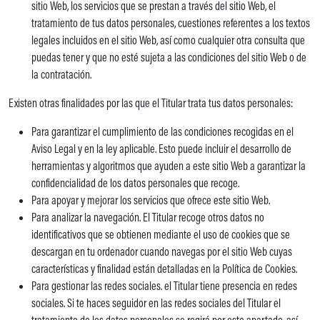
sitio Web, los servicios que se prestan a través del sitio Web, el
tratamiento de tus datos personales, cuestiones referentes a los textos
legales incluidos en el sitio Web, así como cualquier otra consulta que
puedas tener y que no esté sujeta a las condiciones del sitio Web o de
la contratación.
Existen otras finalidades por las que el Titular trata tus datos personales:
Para garantizar el cumplimiento de las condiciones recogidas en el
Aviso Legal y en la ley aplicable. Esto puede incluir el desarrollo de
herramientas y algoritmos que ayuden a este sitio Web a garantizar la
confidencialidad de los datos personales que recoge.
Para apoyar y mejorar los servicios que ofrece este sitio Web.
Para analizar la navegación. El Titular recoge otros datos no
identificativos que se obtienen mediante el uso de cookies que se
descargan en tu ordenador cuando navegas por el sitio Web cuyas
características y finalidad están detalladas en la Política de Cookies.
Para gestionar las redes sociales. el Titular tiene presencia en redes
sociales. Si te haces seguidor en las redes sociales del Titular el