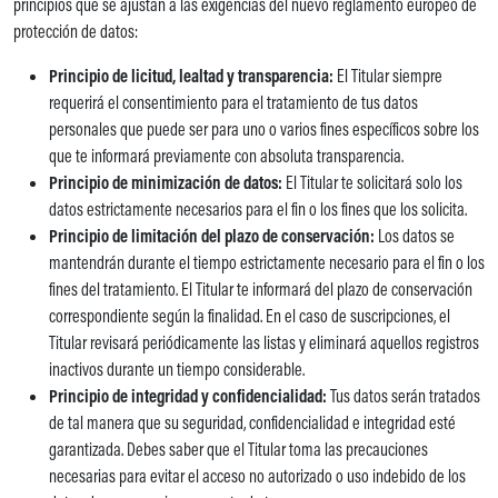
principios que se ajustan a las exigencias del nuevo reglamento europeo de
protección de datos:
Principio de licitud, lealtad y transparencia:
El Titular siempre
requerirá el consentimiento para el tratamiento de tus datos
personales que puede ser para uno o varios fines específicos sobre los
que te informará previamente con absoluta transparencia.
Principio de minimización de datos:
El Titular te solicitará solo los
datos estrictamente necesarios para el fin o los fines que los solicita.
Principio de limitación del plazo de conservación:
Los datos se
mantendrán durante el tiempo estrictamente necesario para el fin o los
fines del tratamiento. El Titular te informará del plazo de conservación
correspondiente según la finalidad. En el caso de suscripciones, el
Titular revisará periódicamente las listas y eliminará aquellos registros
inactivos durante un tiempo considerable.
Principio de integridad y confidencialidad:
Tus datos serán tratados
de tal manera que su seguridad, confidencialidad e integridad esté
garantizada. Debes saber que el Titular toma las precauciones
necesarias para evitar el acceso no autorizado o uso indebido de los