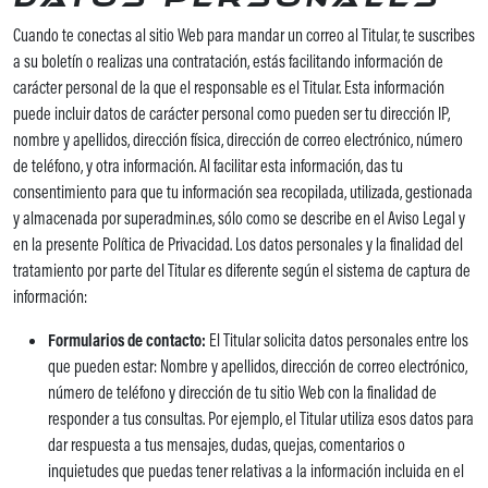
Cuando te conectas al sitio Web para mandar un correo al Titular, te suscribes
a su boletín o realizas una contratación, estás facilitando información de
carácter personal de la que el responsable es el Titular. Esta información
puede incluir datos de carácter personal como pueden ser tu dirección IP,
nombre y apellidos, dirección física, dirección de correo electrónico, número
de teléfono, y otra información. Al facilitar esta información, das tu
consentimiento para que tu información sea recopilada, utilizada, gestionada
y almacenada por superadmin.es, sólo como se describe en el Aviso Legal y
en la presente Política de Privacidad. Los datos personales y la finalidad del
tratamiento por parte del Titular es diferente según el sistema de captura de
información:
Formularios de contacto:
El Titular solicita datos personales entre los
que pueden estar: Nombre y apellidos, dirección de correo electrónico,
número de teléfono y dirección de tu sitio Web con la finalidad de
responder a tus consultas. Por ejemplo, el Titular utiliza esos datos para
dar respuesta a tus mensajes, dudas, quejas, comentarios o
inquietudes que puedas tener relativas a la información incluida en el