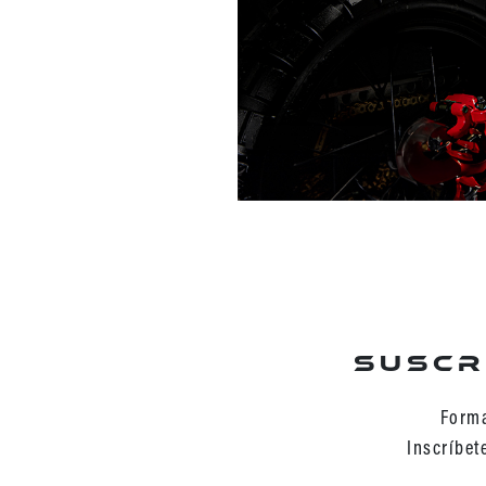
Suscr
Forma
Inscríbet