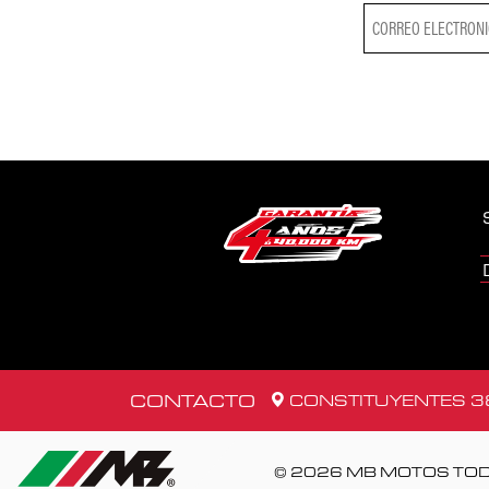
CONTACTO
CONSTITUYENTES 38
© 2026 MB MOTOS TO