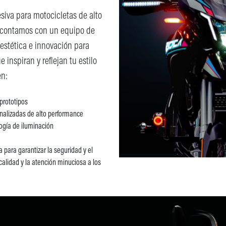
siva para motocicletas de alto
, contamos con un equipo de
 estética e innovación para
inspiran y reflejan tu estilo
en:
prototipos
nalizadas de alto performance
logía de iluminación
para garantizar la seguridad y el
calidad y la atención minuciosa a los