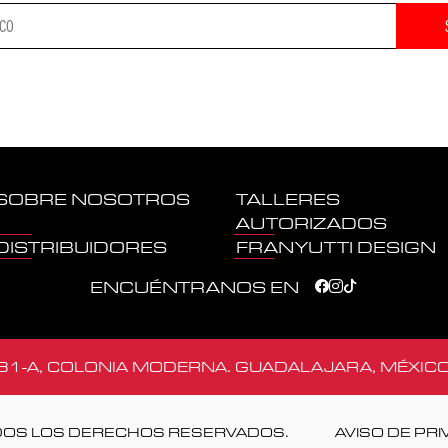
SOBRE NOSOTROS
TALLERES
AUTORIZADOS
DISTRIBUIDORES
FRANYUTTI DESIGN
ENCUÉNTRANOS EN
1-A, COLONIA MODERNA. GUADALAJARA, MÉXICO
DOS LOS DERECHOS RESERVADOS.
AVISO DE PRI