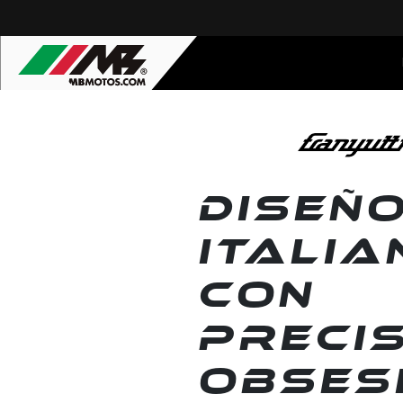
DISEÑ
ITALIA
CON
PRECIS
OBSES